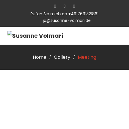
Rufen Sie mich an +4917691321861
ja@susanne-volmari.de
Home
Gallery
Meeting
/
/
RECHTLICHES